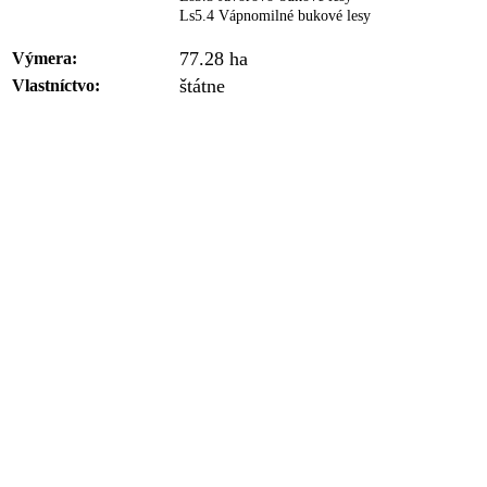
Ls5.4 Vápnomilné bukové lesy
77.28 ha
Výmera:
štátne
Vlastníctvo: