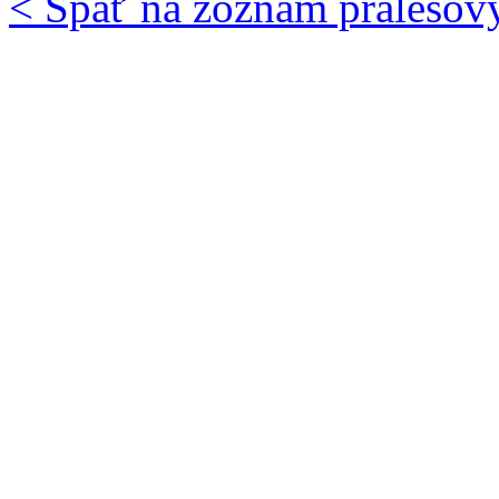
< Späť na zoznam pralesov