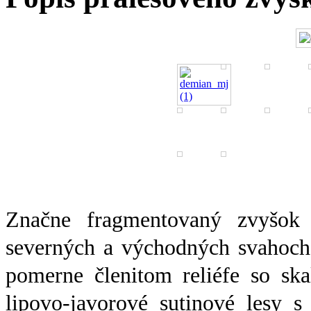
Značne fragmentovaný zvyšok p
severných a východných svahoch
pomerne členitom reliéfe so ska
lipovo-javorové sutinové lesy 