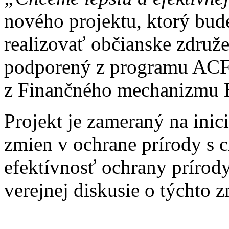
nového projektu, ktorý bud
realizovať občianske združ
podporený z programu ACF -
z Finančného mechanizmu 
Projekt je zameraný na ini
zmien v ochrane prírody s c
efektívnosť ochrany prírody
verejnej diskusie o týchto 