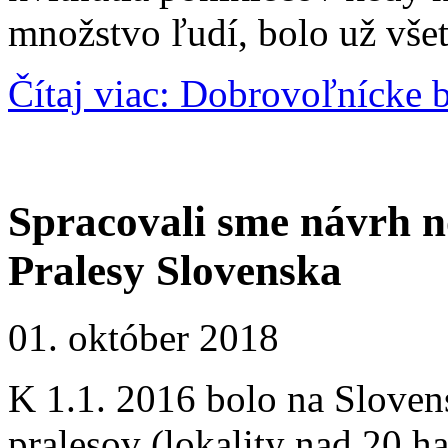
množstvo ľudí, bolo už vše
Čítaj viac: Dobrovoľnícke 
Spracovali sme návrh n
Pralesy Slovenska
01. október 2018
K 1.1. 2016 bolo na Sloven
pralesov (lokality nad 20 