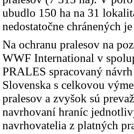
ubudlo 150 ha na 31 lokali
nedostatočne chránených je 
Na ochranu pralesov na po
WWF International v spolu
PRALES spracovaný návrh p
Slovenska s celkovou výme
pralesov a zvyšok sú prevaž
navrhovaní hraníc jednotliv
navrhovatelia z platných pr