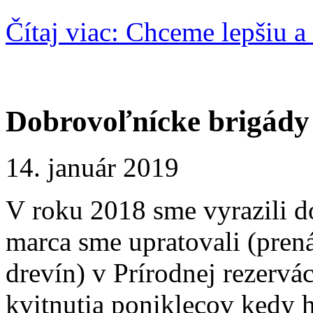
Čítaj viac: Chceme lepšiu a
Dobrovoľnícke brigády
14. január 2019
V roku 2018 sme vyrazili d
marca sme upratovali (prená
drevín) v Prírodnej rezervá
kvitnutia poniklecov kedy 