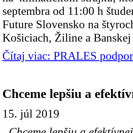
septembra od 11:00 h študen
Future Slovensko na štyroch
Košiciach, Žiline a Banskej 
Čítaj viac: PRALES podporu
Chceme lepšiu a efektí
15. júl 2019
„Chceme lepšiu a efektívne