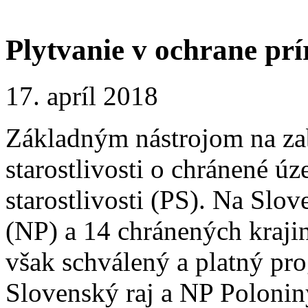
Plytvanie v ochrane pr
17. apríl 2018
Základným nástrojom na za
starostlivosti o chránené ú
starostlivosti (PS). Na Sl
(NP) a 14 chránených kraji
však schválený a platný pro
Slovenský raj a NP Polonin