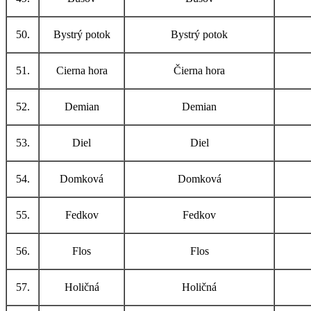
50.
Bystrý potok
Bystrý potok
51.
Cierna hora
Čierna hora
52.
Demian
Demian
53.
Diel
Diel
54.
Domková
Domková
55.
Fedkov
Fedkov
56.
Flos
Flos
57.
Holičná
Holičná