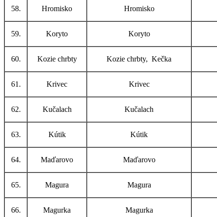
58.
Hromisko
Hromisko
59.
Koryto
Koryto
60.
Kozie chrbty
Kozie chrbty, Kečka
61.
Krivec
Krivec
62.
Kučalach
Kučalach
63.
Kútik
Kútik
64.
Maďarovo
Maďarovo
65.
Magura
Magura
66.
Magurka
Magurka