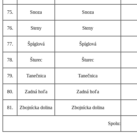
75.
Snoza
Snoza
76.
Steny
Steny
77.
Špíglová
Špíglová
78.
Šturec
Šturec
79.
Tanečnica
Tanečnica
80.
Zadná hoľa
Zadná hoľa
81.
Zbojnícka dolina
Zbojnícka dolina
Spolu: