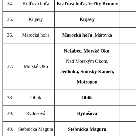
34.
Kráľová hoľa
Kráľová hoľa, Veľký Brunov
35.
Kujavy
Kujavy
36.
Marocká hoľa
Marocká hoľa,
Márovka
Nežabec, Morské Oko,
Nad Morským Okom,
37.
Morské Oko
Jedlinka, Sninský Kameň,
Motrogon
38.
Oblík
Oblík
39.
Rydošová
Rydošová
40.
Stebnícka Magura
Stebnícka Magura