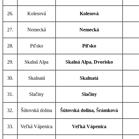
26.
Kolesová
Kolesová
27.
Nemecká
Nemecká
28.
Piľsko
Piľsko
29.
Skalná Alpa
Skalná Alpa, Dvorisko
30.
Skalnatá
Skalnatá
31.
Slačiny
Slačiny
32.
Šútovská dolina
Šútovská dolina, Šrámková
33.
Veľká Vápenica
Veľká Vápenica