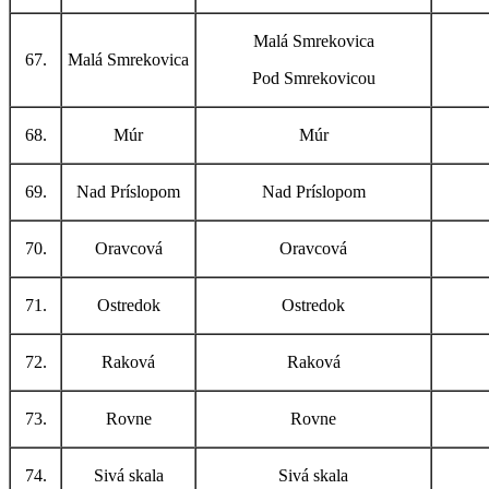
Malá Smrekovica
67.
Malá Smrekovica
Pod Smrekovicou
68.
Múr
Múr
69.
Nad Príslopom
Nad Príslopom
70.
Oravcová
Oravcová
71.
Ostredok
Ostredok
72.
Raková
Raková
73.
Rovne
Rovne
74.
Sivá skala
Sivá skala