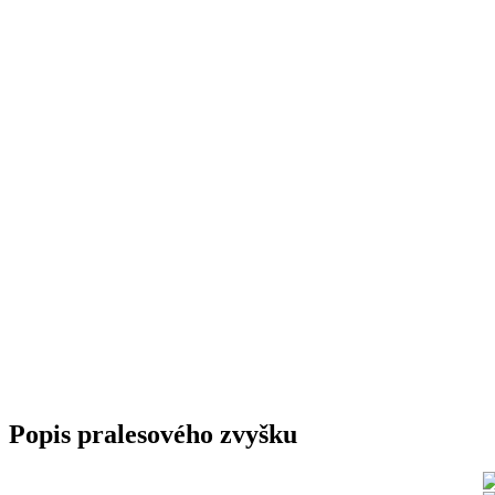
Popis pralesového zvyšku