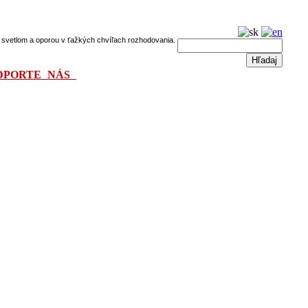
dú svetlom a oporou v ťažkých chvíľach rozhodovania.
DPORTE NÁS