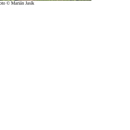
oto © Marián Jasík