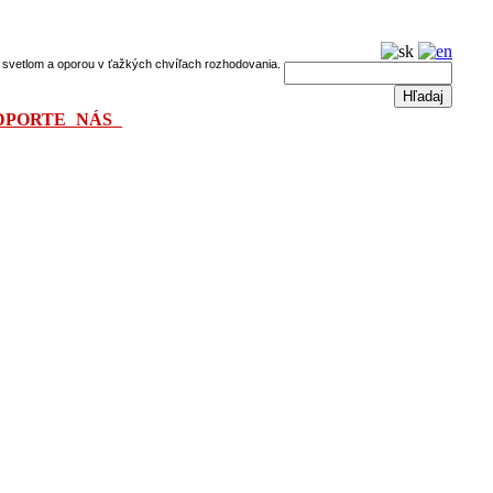
dú svetlom a oporou v ťažkých chvíľach rozhodovania.
DPORTE NÁS