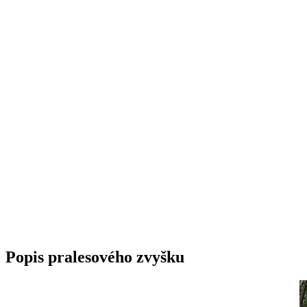
Popis pralesového zvyšku