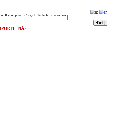
dú svetlom a oporou v ťažkých chvíľach rozhodovania.
DPORTE NÁS