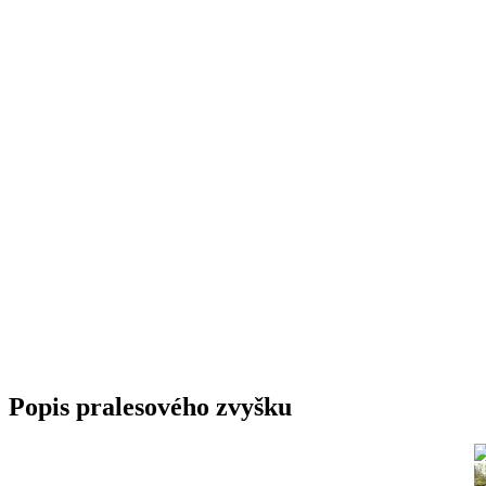
Popis pralesového zvyšku